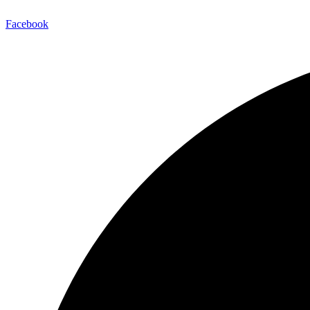
Facebook